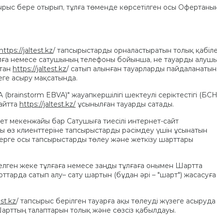
ырыс бере отырып, тұлға төменде көрсетілген осы Офертаны
https://jaltest.kz
/ тапсырыстарды орналастыратын толық қабіле
ұлға немесе сатушының телефоны бойынша, не тауарды алуш
ттан
https://jaltest.kz
/ сатып алынған тауарларды пайдаланатын
зеге асыру мақсатында.
 (brainstorm EBVA)" жауапкершілігі шектеулі серіктестігі (БСН
айтта
https://jaltest.kz/
ұсынылған тауарды сатады.
ет мекенжайы бар Сатушыға тиесілі интернет-сайт
шы өз клиенттеріне тапсырыстарды рәсімдеу үшін ұсынатын
терге осы тапсырыстарды төлеу және жеткізу шарттары
елген жеке тұлғаға немесе заңды тұлғаға онымен Шартта
тарда сатып алу– сату шартын (бұдан әрі – "шарт") жасасуға
est.kz
/ тапсырыс берілген тауарға ақы төлеуді жүзеге асыруда
Шарттың талаптарын толық және сөзсіз қабылдауы.