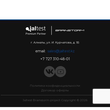
г. Алматы, ул. И. Курчатова, д. 1Б
email:
sales@jaltest.kz
+7 727 310-48-01
Политика конфиденциальности
Договор оферты
Jaltest Brainstorm project Copyright © 2026