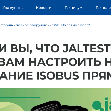
Где купить
Новости
Техникум
Техноло
м настроить навесное оборудование ISOBUS прямо в поле?
И ВЫ, ЧТО JALTES
ВАМ НАСТРОИТЬ 
НИЕ ISOBUS ПРЯ