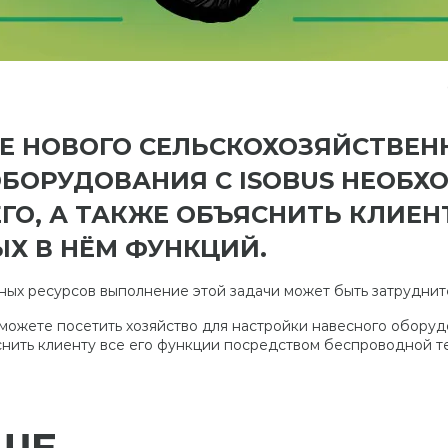
Е НОВОГО СЕЛЬСКОХОЗЯЙСТВЕН
ОБОРУДОВАНИЯ С ISOBUS НЕОБХ
ГО, А ТАКЖЕ ОБЪЯСНИТЬ КЛИЕ
Х В НЁМ ФУНКЦИЙ.
ных ресурсов выполнение этой задачи может быть затруднит
ы можете посетить хозяйство для настройки навесного обору
снить клиенту все его функции посредством беспроводной т
ШЕ