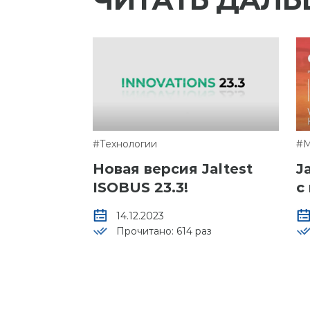
#Технологии
#М
Новая версия Jaltest
J
ISOBUS 23.3!
с
г
14.12.2023
Прочитано: 614 раз