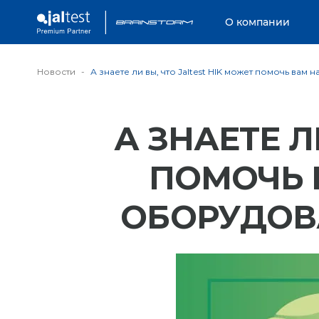
О компании
Новости
А знаете ли вы, что Jaltest HIK может помочь ва
А ЗНАЕТЕ Л
ПОМОЧЬ 
ОБОРУДОВА