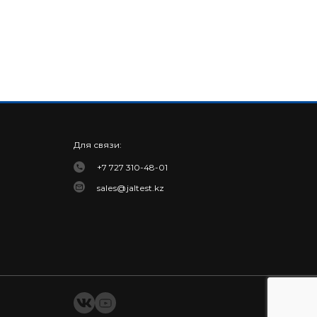
Для связи:
+7 727 310-48-01
sales@jaltest.kz