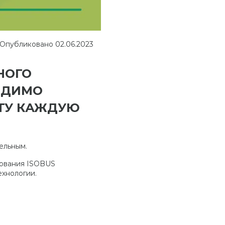
Опубликовано
02.06.2023
НОГО
ОДИМО
НТУ КАЖДУЮ
ельным.
дования ISOBUS
ехнологии.