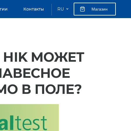
гии
Контакты
RU
Магазин
T HIK МОЖЕТ
НАВЕСНОЕ
МО В ПОЛЕ?