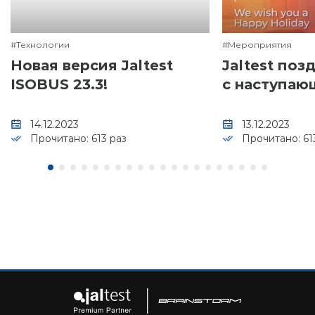
#Технологии
#Мероприятия
Новая версия Jaltest
Jaltest поз
ISOBUS 23.3!
с наступа
годом!️
14.12.2023
13.12.2023
Прочитано: 613 раз
Прочитано: 61